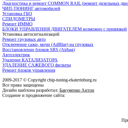
Диагностика и ремонт COMMON RAIL (ремонт дизельных двиг
ЧИП-ТЮНИНГ автомобилей
Установка ГБО
СПИДОМЕТРЫ
Ремонт ИММО
БЛОКИ УПРАВЛЕНИЯ ДВИГАТЕЛЕМ возможно с привязкой
Установка автосигнализаций
Ремонт грузовых авто
Отключение сажи, мочи (АdBlue) на грузовых
Восстановление блоков SRS (Airbag)
Автоэлектрик
Удаление КАТАЛИЗАТОРА
УДАЛЕНИЕ САЖЕВОГО фильтра
Ремонт блоков управления
2009-2017 © Copyright chip-tuning-ekaterinburg.ru
Все права защищены
Дизайн шаблона разработал:
Бакуменко Антон
Создание и продвижение сайта:
vi007
Пр