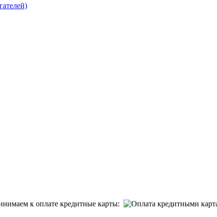
ателей)
инимаем к оплате кредитные карты: