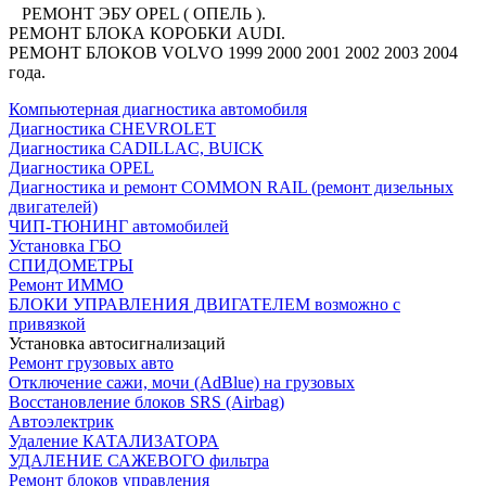
РЕМОНТ ЭБУ OPEL ( ОПЕЛЬ ).
РЕМОНТ БЛОКА КОРОБКИ AUDI.
РЕМОНТ БЛОКОВ VOLVO 1999 2000 2001 2002 2003 2004
года.
Компьютерная диагностика автомобиля
Диагностика CHEVROLET
Диагностика CADILLAC, BUICK
Диагностика OPEL
Диагностика и ремонт COMMON RAIL (ремонт дизельных
двигателей)
ЧИП-ТЮНИНГ автомобилей
Установка ГБО
СПИДОМЕТРЫ
Ремонт ИММО
БЛОКИ УПРАВЛЕНИЯ ДВИГАТЕЛЕМ возможно с
привязкой
Установка автосигнализаций
Ремонт грузовых авто
Отключение сажи, мочи (АdBlue) на грузовых
Восстановление блоков SRS (Airbag)
Автоэлектрик
Удаление КАТАЛИЗАТОРА
УДАЛЕНИЕ САЖЕВОГО фильтра
Ремонт блоков управления