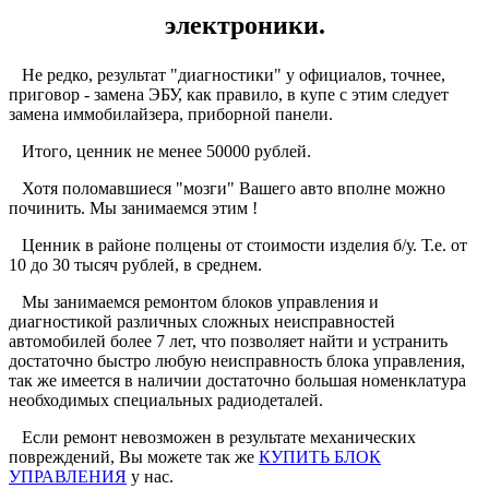
электроники.
Не редко, результат "диагностики" у официалов, точнее,
приговор - замена ЭБУ, как правило, в купе с этим следует
замена иммобилайзера, приборной панели.
Итого, ценник не менее 50000 рублей.
Хотя поломавшиеся "мозги" Вашего авто вполне можно
починить. Мы занимаемся этим !
Ценник в районе полцены от стоимости изделия б/у. Т.е. от
10 до 30 тысяч рублей, в среднем.
Мы занимаемся ремонтом блоков управления и
диагностикой различных сложных неисправностей
автомобилей более 7 лет, что позволяет найти и устранить
достаточно быстро любую неисправность блока управления,
так же имеется в наличии достаточно большая номенклатура
необходимых специальных радиодеталей.
Если ремонт невозможен в результате механических
повреждений, Вы можете так же
КУПИТЬ БЛОК
УПРАВЛЕНИЯ
у нас.